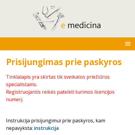
Prisijungimas prie paskyros
Tinklalapis yra skirtas tik sveikatos priežiūros
specialistams.
Registruojantis reikės pateikti turimos licencijos
numerį.
Instrukcija prisijungimui prie paskyros, kam
nepavyksta:
instrukcija