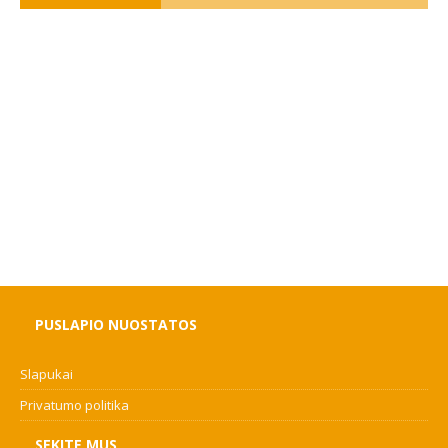
PUSLAPIO NUOSTATOS
Slapukai
Privatumo politika
SEKITE MUS