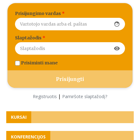
Prisijungimo vardas
*
face
Slaptažodis
*
visibility
Prisiminti mane
|
Registruotis
Pamiršote slaptažodį?
KURSAI
KONFERENCIJOS