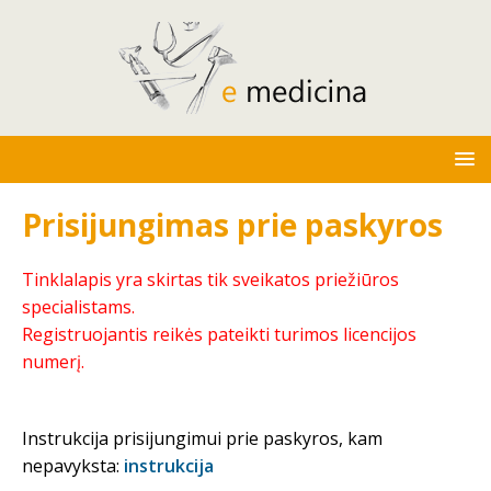
Prisijungimas prie paskyros
Tinklalapis yra skirtas tik sveikatos priežiūros
specialistams.
Registruojantis reikės pateikti turimos licencijos
numerį.
Instrukcija prisijungimui prie paskyros, kam
nepavyksta:
instrukcija