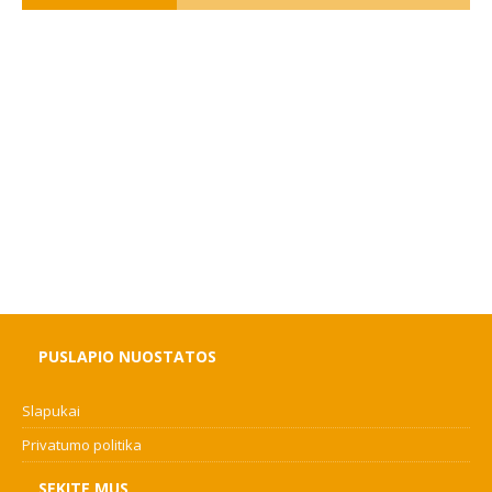
PUSLAPIO NUOSTATOS
Slapukai
Privatumo politika
SEKITE MUS