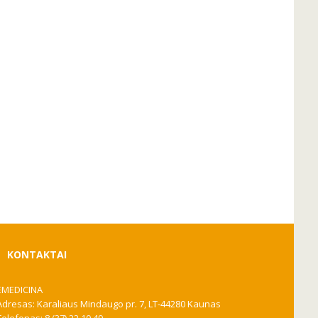
KONTAKTAI
EMEDICINA
Adresas: Karaliaus Mindaugo pr. 7, LT-44280 Kaunas