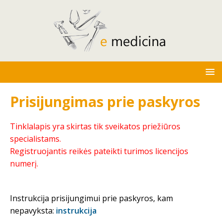
Prisijungimas prie paskyros
Tinklalapis yra skirtas tik sveikatos priežiūros
specialistams.
Registruojantis reikės pateikti turimos licencijos
numerį.
Instrukcija prisijungimui prie paskyros, kam
nepavyksta:
instrukcija