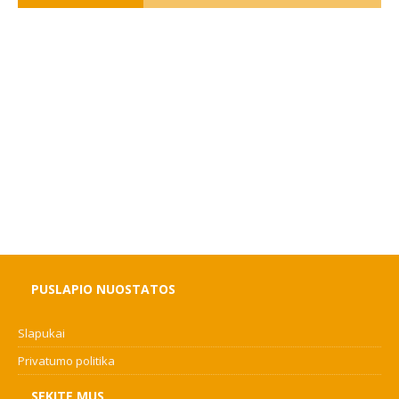
PUSLAPIO NUOSTATOS
Slapukai
Privatumo politika
SEKITE MUS