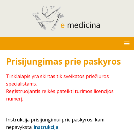
Prisijungimas prie paskyros
Tinklalapis yra skirtas tik sveikatos priežiūros
specialistams.
Registruojantis reikės pateikti turimos licencijos
numerį.
Instrukcija prisijungimui prie paskyros, kam
nepavyksta:
instrukcija