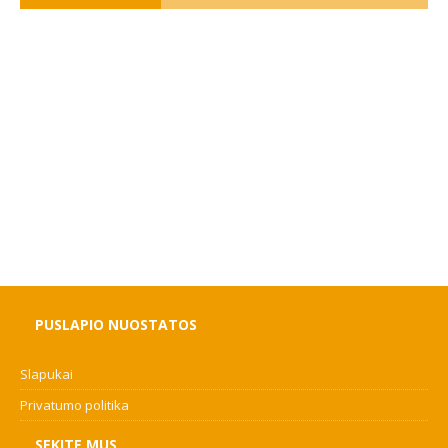
PUSLAPIO NUOSTATOS
Slapukai
Privatumo politika
SEKITE MUS