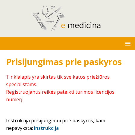
Prisijungimas prie paskyros
Tinklalapis yra skirtas tik sveikatos priežiūros
specialistams.
Registruojantis reikės pateikti turimos licencijos
numerį.
Instrukcija prisijungimui prie paskyros, kam
nepavyksta:
instrukcija