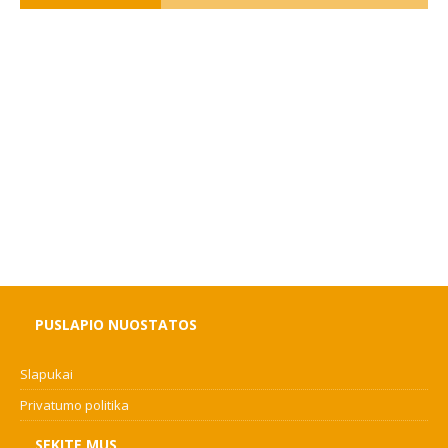
PUSLAPIO NUOSTATOS
Slapukai
Privatumo politika
SEKITE MUS