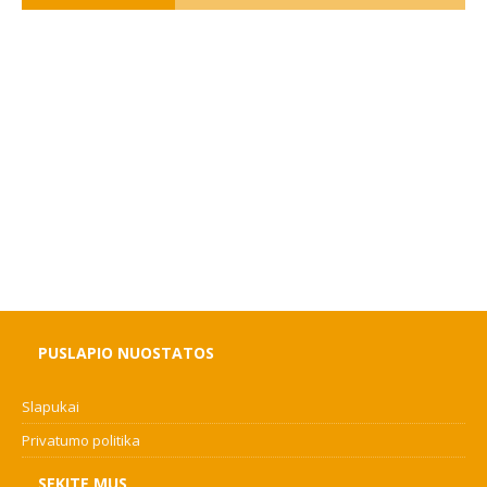
PUSLAPIO NUOSTATOS
Slapukai
Privatumo politika
SEKITE MUS