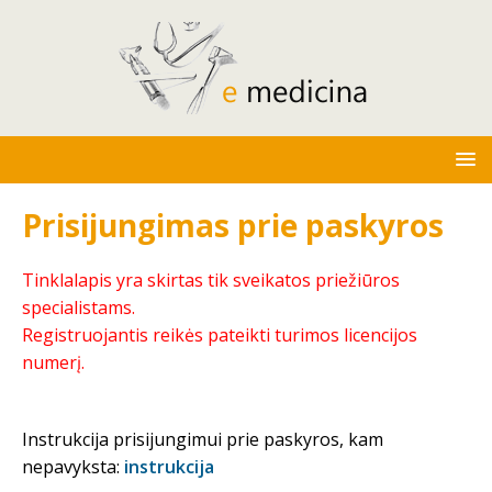
Prisijungimas prie paskyros
Tinklalapis yra skirtas tik sveikatos priežiūros
specialistams.
Registruojantis reikės pateikti turimos licencijos
numerį.
Instrukcija prisijungimui prie paskyros, kam
nepavyksta:
instrukcija