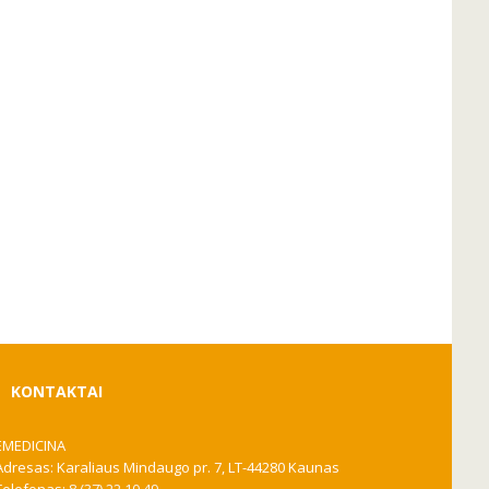
KONTAKTAI
EMEDICINA
Adresas: Karaliaus Mindaugo pr. 7, LT-44280 Kaunas