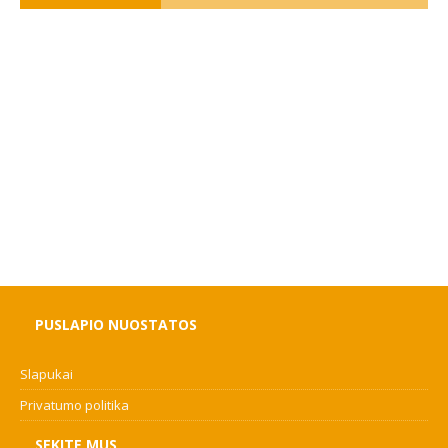
PUSLAPIO NUOSTATOS
Slapukai
Privatumo politika
SEKITE MUS