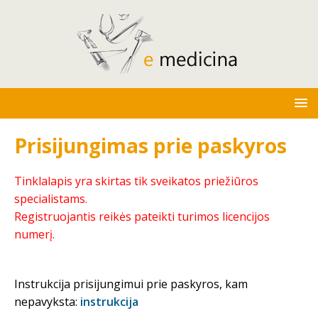
Prisijungimas prie paskyros
Tinklalapis yra skirtas tik sveikatos priežiūros
specialistams.
Registruojantis reikės pateikti turimos licencijos
numerį.
Instrukcija prisijungimui prie paskyros, kam
nepavyksta:
instrukcija