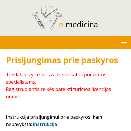
Prisijungimas prie paskyros
Tinklalapis yra skirtas tik sveikatos priežiūros
specialistams.
Registruojantis reikės pateikti turimos licencijos
numerį.
Instrukcija prisijungimui prie paskyros, kam
nepavyksta:
instrukcija