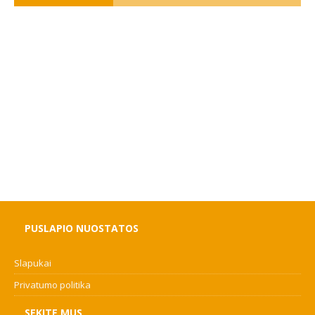
PUSLAPIO NUOSTATOS
Slapukai
Privatumo politika
SEKITE MUS