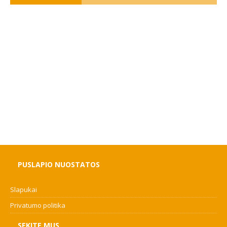
PUSLAPIO NUOSTATOS
Slapukai
Privatumo politika
SEKITE MUS