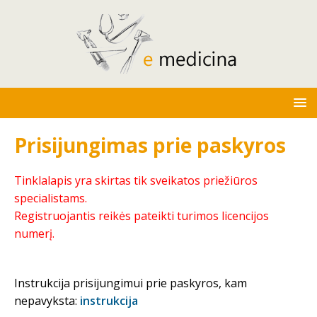
Prisijungimas prie paskyros
Tinklalapis yra skirtas tik sveikatos priežiūros
specialistams.
Registruojantis reikės pateikti turimos licencijos
numerį.
Instrukcija prisijungimui prie paskyros, kam
nepavyksta:
instrukcija