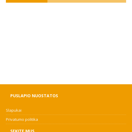
PUSLAPIO NUOSTATOS
Slapukai
Privatumo politika
SEKITE MUS