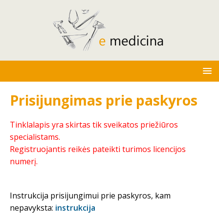
Prisijungimas prie paskyros
Tinklalapis yra skirtas tik sveikatos priežiūros
specialistams.
Registruojantis reikės pateikti turimos licencijos
numerį.
Instrukcija prisijungimui prie paskyros, kam
nepavyksta:
instrukcija