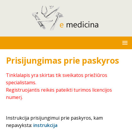
Prisijungimas prie paskyros
Tinklalapis yra skirtas tik sveikatos priežiūros
specialistams.
Registruojantis reikės pateikti turimos licencijos
numerį.
Instrukcija prisijungimui prie paskyros, kam
nepavyksta:
instrukcija