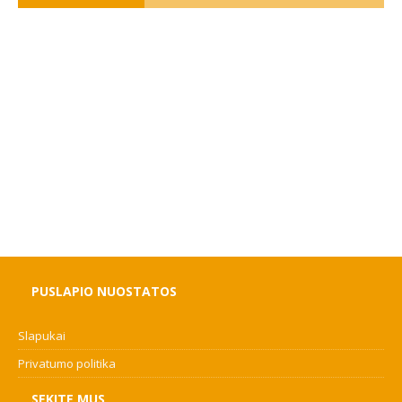
PUSLAPIO NUOSTATOS
Slapukai
Privatumo politika
SEKITE MUS