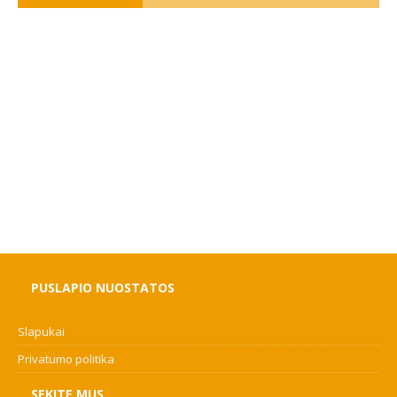
PUSLAPIO NUOSTATOS
Slapukai
Privatumo politika
SEKITE MUS