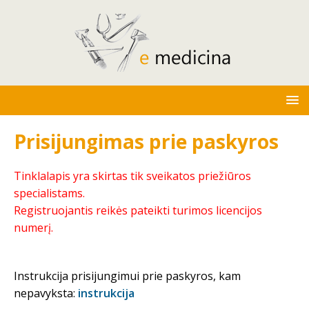
Prisijungimas prie paskyros
Tinklalapis yra skirtas tik sveikatos priežiūros
specialistams.
Registruojantis reikės pateikti turimos licencijos
numerį.
Instrukcija prisijungimui prie paskyros, kam
nepavyksta:
instrukcija