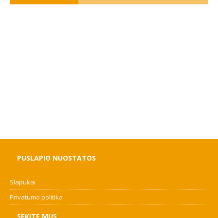
PUSLAPIO NUOSTATOS
Slapukai
Privatumo politika
SEKITE MUS