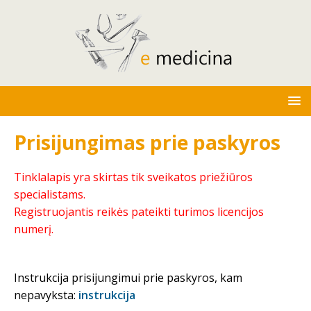
Prisijungimas prie paskyros
Tinklalapis yra skirtas tik sveikatos priežiūros
specialistams.
Registruojantis reikės pateikti turimos licencijos
numerį.
Instrukcija prisijungimui prie paskyros, kam
nepavyksta:
instrukcija