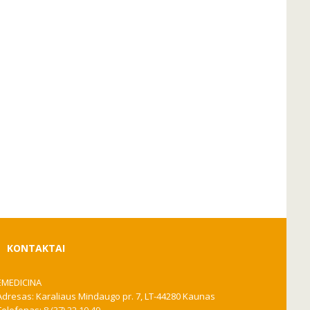
KONTAKTAI
EMEDICINA
Adresas: Karaliaus Mindaugo pr. 7, LT-44280 Kaunas