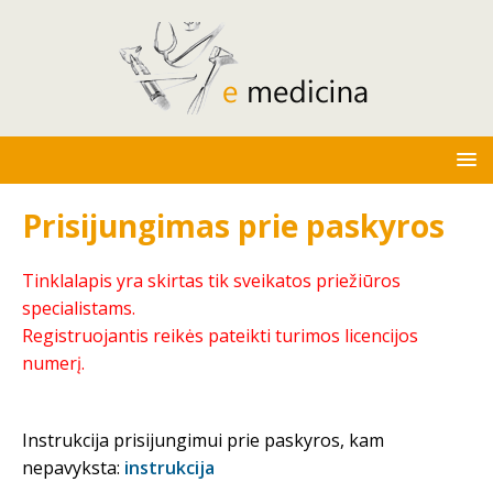
Prisijungimas prie paskyros
Tinklalapis yra skirtas tik sveikatos priežiūros
specialistams.
Registruojantis reikės pateikti turimos licencijos
numerį.
Instrukcija prisijungimui prie paskyros, kam
nepavyksta:
instrukcija