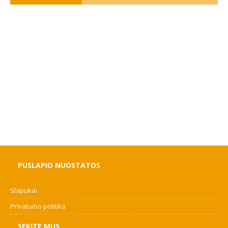
PUSLAPIO NUOSTATOS
Slapukai
Privatumo politika
SEKITE MUS