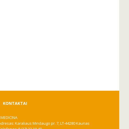
KONTAKTAI
EMEDICINA
Adresas: Karaliaus Mindaugo pr. 7, LT-44280 Kaunas