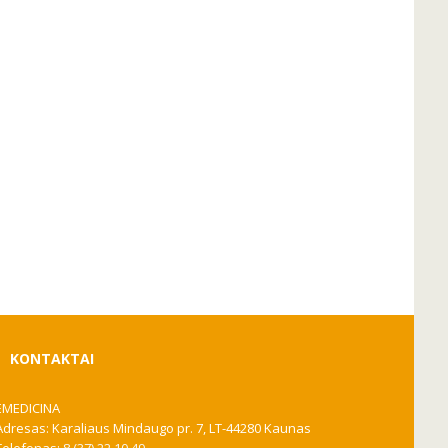
KONTAKTAI
EMEDICINA
Adresas: Karaliaus Mindaugo pr. 7, LT-44280 Kaunas