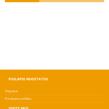
PUSLAPIO NUOSTATOS
Slapukai
Privatumo politika
SEKITE MUS