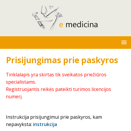
Prisijungimas prie paskyros
Tinklalapis yra skirtas tik sveikatos priežiūros
specialistams.
Registruojantis reikės pateikti turimos licencijos
numerį.
Instrukcija prisijungimui prie paskyros, kam
nepavyksta:
instrukcija