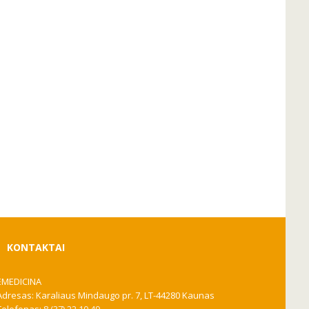
KONTAKTAI
EMEDICINA
Adresas: Karaliaus Mindaugo pr. 7, LT-44280 Kaunas