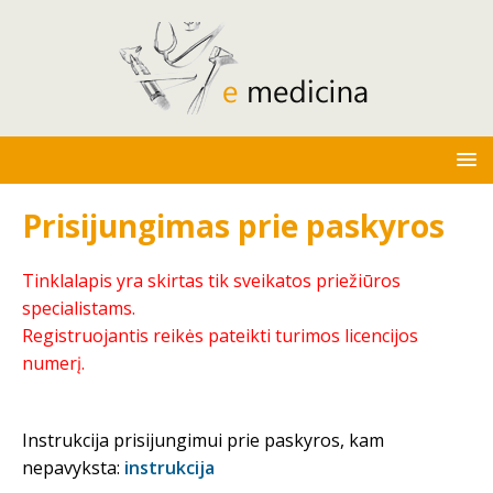
Prisijungimas prie paskyros
Tinklalapis yra skirtas tik sveikatos priežiūros
specialistams.
Registruojantis reikės pateikti turimos licencijos
numerį.
Instrukcija prisijungimui prie paskyros, kam
nepavyksta:
instrukcija