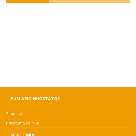
PUSLAPIO NUOSTATOS
Slapukai
Privatumo politika
SEKITE MUS