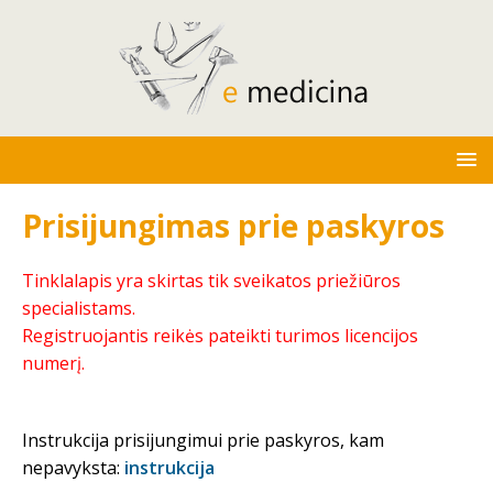
Prisijungimas prie paskyros
Tinklalapis yra skirtas tik sveikatos priežiūros
specialistams.
Registruojantis reikės pateikti turimos licencijos
numerį.
Instrukcija prisijungimui prie paskyros, kam
nepavyksta:
instrukcija