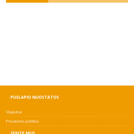
PUSLAPIO NUOSTATOS
Slapukai
Privatumo politika
SEKITE MUS