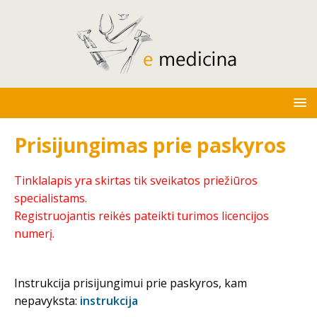
Prisijungimas prie paskyros
Tinklalapis yra skirtas tik sveikatos priežiūros
specialistams.
Registruojantis reikės pateikti turimos licencijos
numerį.
Instrukcija prisijungimui prie paskyros, kam
nepavyksta:
instrukcija