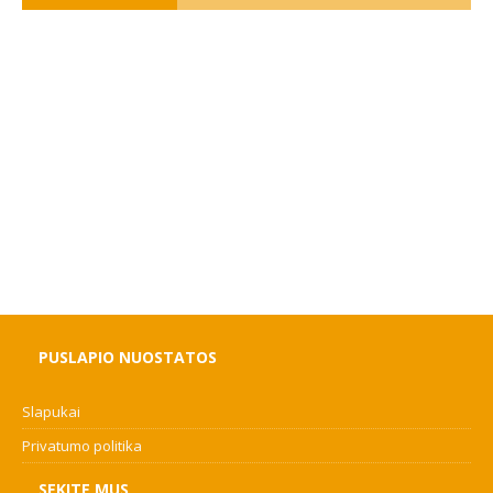
PUSLAPIO NUOSTATOS
Slapukai
Privatumo politika
SEKITE MUS