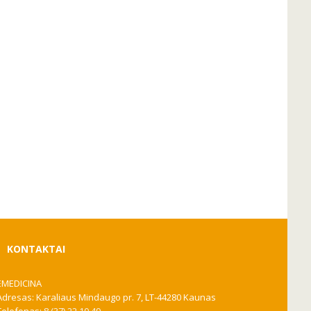
KONTAKTAI
EMEDICINA
Adresas: Karaliaus Mindaugo pr. 7, LT-44280 Kaunas