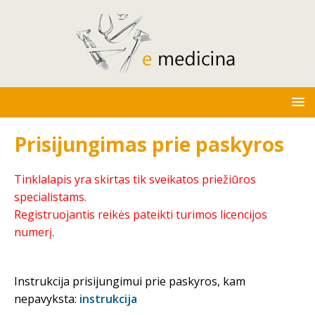
Prisijungimas prie paskyros
Tinklalapis yra skirtas tik sveikatos priežiūros
specialistams.
Registruojantis reikės pateikti turimos licencijos
numerį.
Instrukcija prisijungimui prie paskyros, kam
nepavyksta:
instrukcija