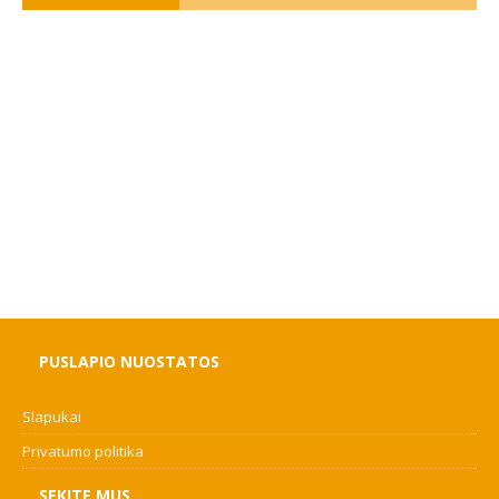
PUSLAPIO NUOSTATOS
Slapukai
Privatumo politika
SEKITE MUS