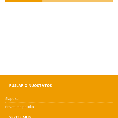
PUSLAPIO NUOSTATOS
Slapukai
Privatumo politika
SEKITE MUS