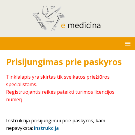
Prisijungimas prie paskyros
Tinklalapis yra skirtas tik sveikatos priežiūros
specialistams.
Registruojantis reikės pateikti turimos licencijos
numerį.
Instrukcija prisijungimui prie paskyros, kam
nepavyksta:
instrukcija