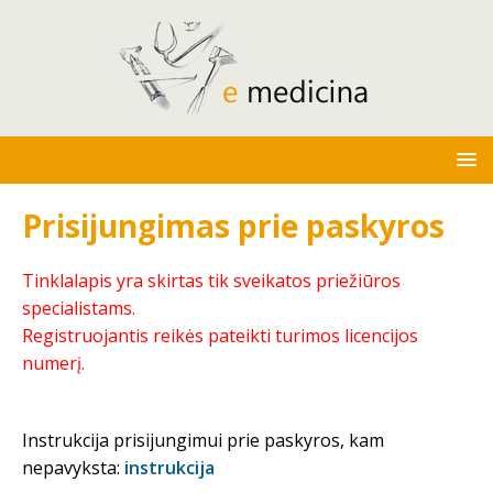
Prisijungimas prie paskyros
Tinklalapis yra skirtas tik sveikatos priežiūros
specialistams.
Registruojantis reikės pateikti turimos licencijos
numerį.
Instrukcija prisijungimui prie paskyros, kam
nepavyksta:
instrukcija