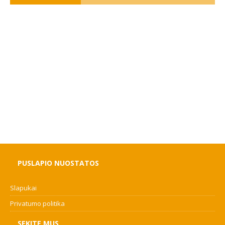
PUSLAPIO NUOSTATOS
Slapukai
Privatumo politika
SEKITE MUS