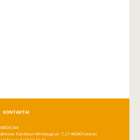
KONTAKTAI
EMEDICINA
Adresas: Karaliaus Mindaugo pr. 7, LT-44280 Kaunas