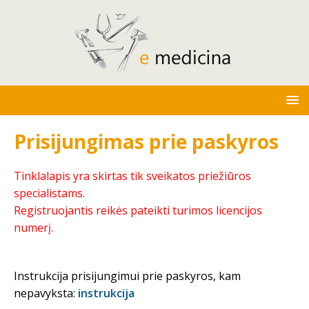
Prisijungimas prie paskyros
Tinklalapis yra skirtas tik sveikatos priežiūros
specialistams.
Registruojantis reikės pateikti turimos licencijos
numerį.
Instrukcija prisijungimui prie paskyros, kam
nepavyksta:
instrukcija