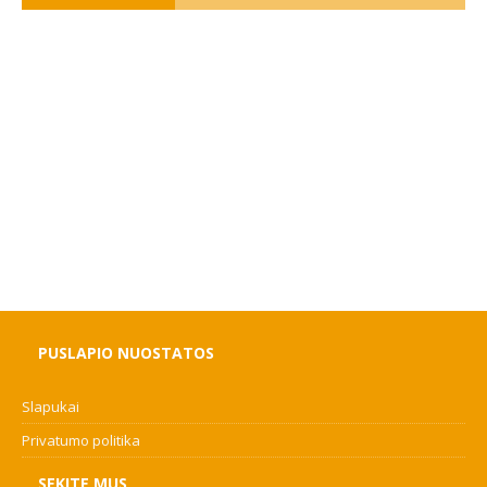
PUSLAPIO NUOSTATOS
Slapukai
Privatumo politika
SEKITE MUS