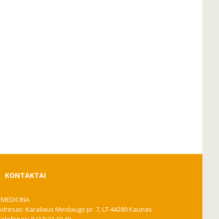
KONTAKTAI
EMEDICINA
Adresas: Karaliaus Mindaugo pr. 7, LT-44280 Kaunas