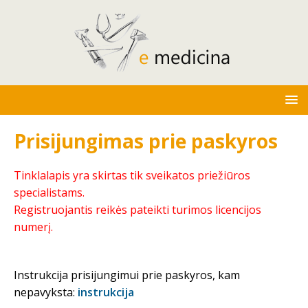
Prisijungimas prie paskyros
Tinklalapis yra skirtas tik sveikatos priežiūros
specialistams.
Registruojantis reikės pateikti turimos licencijos
numerį.
Instrukcija prisijungimui prie paskyros, kam
nepavyksta:
instrukcija