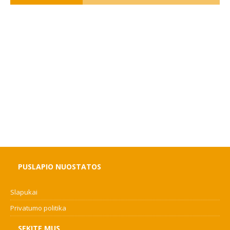
PUSLAPIO NUOSTATOS
Slapukai
Privatumo politika
SEKITE MUS