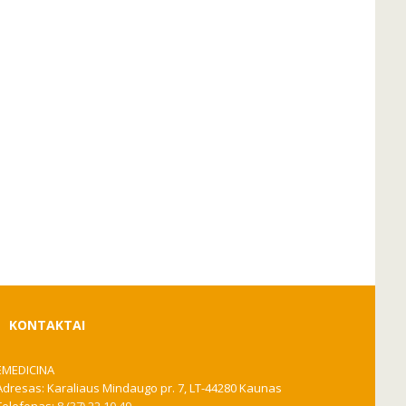
KONTAKTAI
EMEDICINA
Adresas: Karaliaus Mindaugo pr. 7, LT-44280 Kaunas