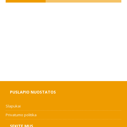
PUSLAPIO NUOSTATOS
Slapukai
Privatumo politika
SEKITE MUS