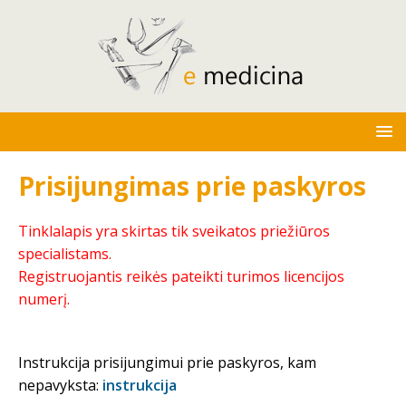
Prisijungimas prie paskyros
Tinklalapis yra skirtas tik sveikatos priežiūros
specialistams.
Registruojantis reikės pateikti turimos licencijos
numerį.
Instrukcija prisijungimui prie paskyros, kam
nepavyksta:
instrukcija