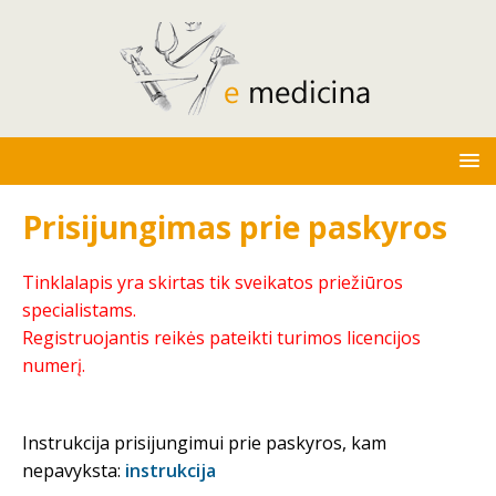
Prisijungimas prie paskyros
Tinklalapis yra skirtas tik sveikatos priežiūros
specialistams.
Registruojantis reikės pateikti turimos licencijos
numerį.
Instrukcija prisijungimui prie paskyros, kam
nepavyksta:
instrukcija