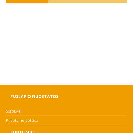
PUSLAPIO NUOSTATOS
Slapukai
Privatumo politika
SEKITE MUS