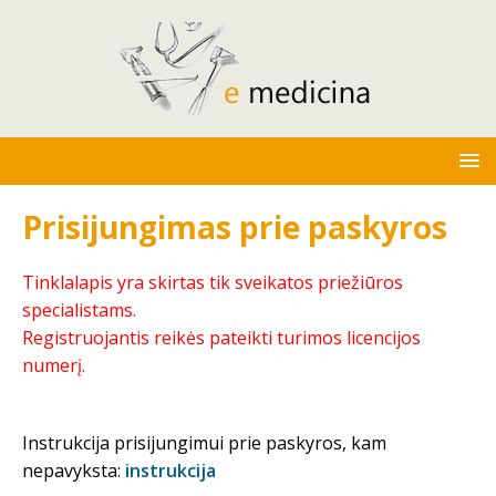
Prisijungimas prie paskyros
Tinklalapis yra skirtas tik sveikatos priežiūros
specialistams.
Registruojantis reikės pateikti turimos licencijos
numerį.
Instrukcija prisijungimui prie paskyros, kam
nepavyksta:
instrukcija