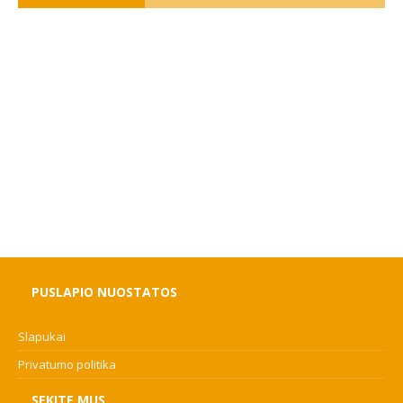
PUSLAPIO NUOSTATOS
Slapukai
Privatumo politika
SEKITE MUS