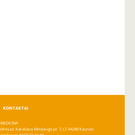
KONTAKTAI
EMEDICINA
Adresas: Karaliaus Mindaugo pr. 7, LT-44280 Kaunas