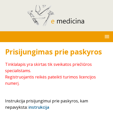
Prisijungimas prie paskyros
Tinklalapis yra skirtas tik sveikatos priežiūros
specialistams.
Registruojantis reikės pateikti turimos licencijos
numerį.
Instrukcija prisijungimui prie paskyros, kam
nepavyksta:
instrukcija