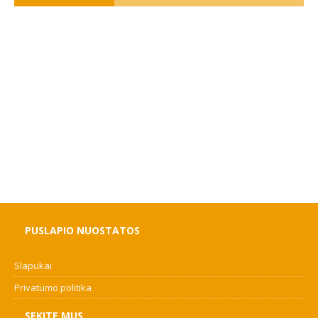
PUSLAPIO NUOSTATOS
Slapukai
Privatumo politika
SEKITE MUS