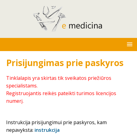
Prisijungimas prie paskyros
Tinklalapis yra skirtas tik sveikatos priežiūros
specialistams.
Registruojantis reikės pateikti turimos licencijos
numerį.
Instrukcija prisijungimui prie paskyros, kam
nepavyksta:
instrukcija