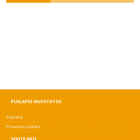
PUSLAPIO NUOSTATOS
Slapukai
Privatumo politika
SEKITE MUS