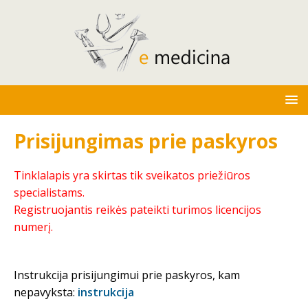
Prisijungimas prie paskyros
Tinklalapis yra skirtas tik sveikatos priežiūros
specialistams.
Registruojantis reikės pateikti turimos licencijos
numerį.
Instrukcija prisijungimui prie paskyros, kam
nepavyksta:
instrukcija