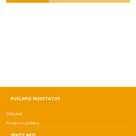
PUSLAPIO NUOSTATOS
Slapukai
Privatumo politika
SEKITE MUS