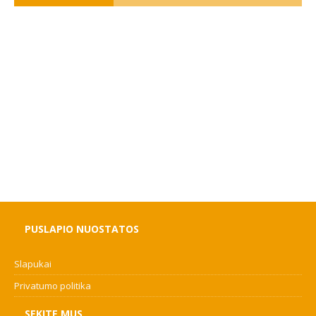
PUSLAPIO NUOSTATOS
Slapukai
Privatumo politika
SEKITE MUS