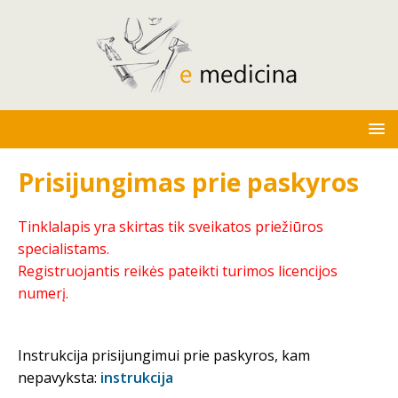
Prisijungimas prie paskyros
Tinklalapis yra skirtas tik sveikatos priežiūros
specialistams.
Registruojantis reikės pateikti turimos licencijos
numerį.
Instrukcija prisijungimui prie paskyros, kam
nepavyksta:
instrukcija