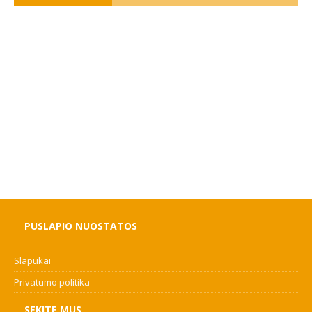
PUSLAPIO NUOSTATOS
Slapukai
Privatumo politika
SEKITE MUS