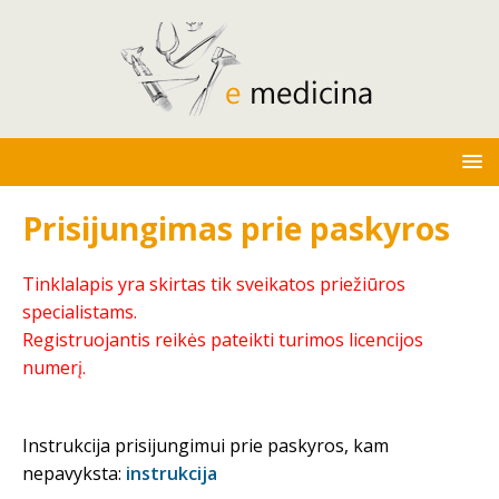
Prisijungimas prie paskyros
Tinklalapis yra skirtas tik sveikatos priežiūros
specialistams.
Registruojantis reikės pateikti turimos licencijos
numerį.
Instrukcija prisijungimui prie paskyros, kam
nepavyksta:
instrukcija