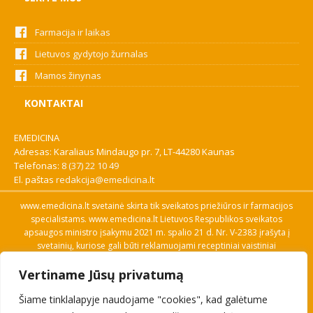
Farmacija ir laikas
Lietuvos gydytojo žurnalas
Mamos žinynas
KONTAKTAI
EMEDICINA
Adresas: Karaliaus Mindaugo pr. 7, LT-44280 Kaunas
Telefonas:
8 (37) 22 10 49
El. paštas
redakcija@emedicina.lt
www.emedicina.lt svetainė skirta tik sveikatos priežiūros ir farmacijos
specialistams. www.emedicina.lt Lietuvos Respublikos sveikatos
apsaugos ministro įsakymu 2021 m. spalio 21 d. Nr. V-2383 įrašyta į
svetainių, kuriose gali būti reklamuojami receptiniai vaistiniai
preparatai, sąrašą. Prieigą prie svetainės specialistai gauna patvirtinę
Vertiname Jūsų privatumą
savo profesinę kvalifikaciją. Naudingos nuorodos: Vaistų ir medicinos
pagalbos priemonių kainų paieška, VVKT tinklalapis, Sveikatos
Šiame tinklalapyje naudojame "cookies", kad galėtume
priežiūros ar farmacijos specialisto pranešimo apie įtariamą
nepageidaujamą reakciją forma, Interneto svetainės, kuriose gali būti