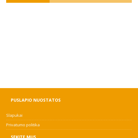
PUSLAPIO NUOSTATOS
Slapukai
Privatumo politika
SEKITE MUS