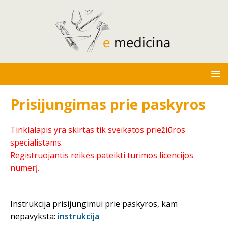
Prisijungimas prie paskyros
Tinklalapis yra skirtas tik sveikatos priežiūros
specialistams.
Registruojantis reikės pateikti turimos licencijos
numerį.
Instrukcija prisijungimui prie paskyros, kam
nepavyksta:
instrukcija