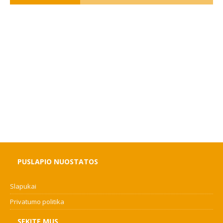
PUSLAPIO NUOSTATOS
Slapukai
Privatumo politika
SEKITE MUS