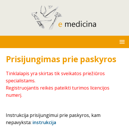
Prisijungimas prie paskyros
Tinklalapis yra skirtas tik sveikatos priežiūros
specialistams.
Registruojantis reikės pateikti turimos licencijos
numerį.
Instrukcija prisijungimui prie paskyros, kam
nepavyksta:
instrukcija