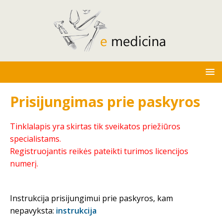
Prisijungimas prie paskyros
Tinklalapis yra skirtas tik sveikatos priežiūros
specialistams.
Registruojantis reikės pateikti turimos licencijos
numerį.
Instrukcija prisijungimui prie paskyros, kam
nepavyksta:
instrukcija