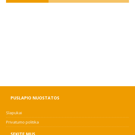
PUSLAPIO NUOSTATOS
Slapukai
Privatumo politika
SEKITE MUS