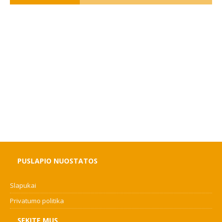
PUSLAPIO NUOSTATOS
Slapukai
Privatumo politika
SEKITE MUS