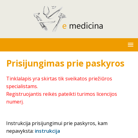
Prisijungimas prie paskyros
Tinklalapis yra skirtas tik sveikatos priežiūros
specialistams.
Registruojantis reikės pateikti turimos licencijos
numerį.
Instrukcija prisijungimui prie paskyros, kam
nepavyksta:
instrukcija