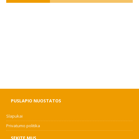
PUSLAPIO NUOSTATOS
Slapukai
Privatumo politika
SEKITE MUS