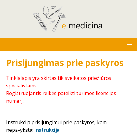
Prisijungimas prie paskyros
Tinklalapis yra skirtas tik sveikatos priežiūros
specialistams.
Registruojantis reikės pateikti turimos licencijos
numerį.
Instrukcija prisijungimui prie paskyros, kam
nepavyksta:
instrukcija