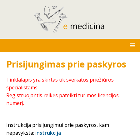
Prisijungimas prie paskyros
Tinklalapis yra skirtas tik sveikatos priežiūros
specialistams.
Registruojantis reikės pateikti turimos licencijos
numerį.
Instrukcija prisijungimui prie paskyros, kam
nepavyksta:
instrukcija