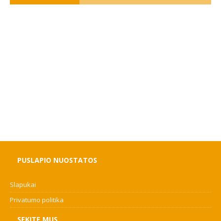
PUSLAPIO NUOSTATOS
Slapukai
Privatumo politika
SEKITE MUS