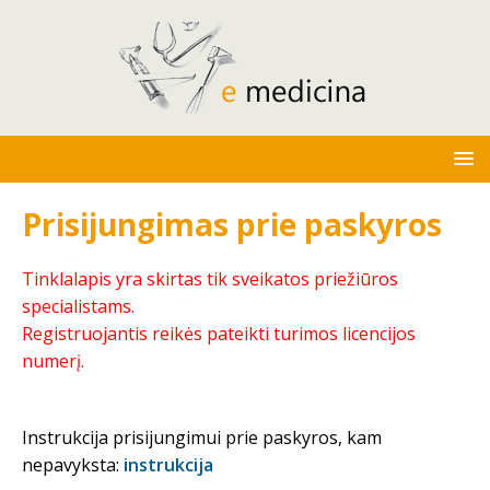
Prisijungimas prie paskyros
Tinklalapis yra skirtas tik sveikatos priežiūros
specialistams.
Registruojantis reikės pateikti turimos licencijos
numerį.
Instrukcija prisijungimui prie paskyros, kam
nepavyksta:
instrukcija