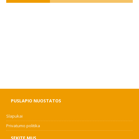
PUSLAPIO NUOSTATOS
Slapukai
Privatumo politika
SEKITE MUS