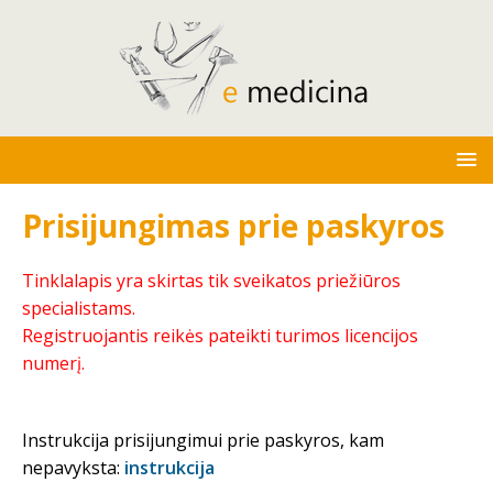
Prisijungimas prie paskyros
Tinklalapis yra skirtas tik sveikatos priežiūros
specialistams.
Registruojantis reikės pateikti turimos licencijos
numerį.
Instrukcija prisijungimui prie paskyros, kam
nepavyksta:
instrukcija