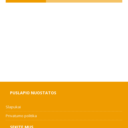
PUSLAPIO NUOSTATOS
Slapukai
Privatumo politika
SEKITE MUS